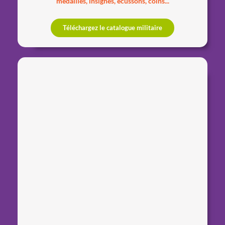
médailles, insignes, écussons, coins...
Téléchargez le catalogue militaire