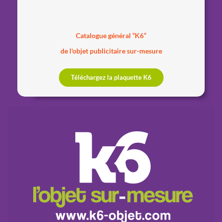
Catalogue général “K6”
de l'objet publicitaire sur-mesure
Téléchargez la plaquette K6