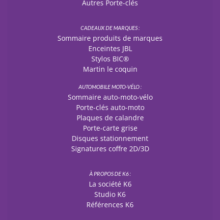
Autres Porte-clés
CADEAUX DE MARQUES :
Sommaire produits de marques
Enceintes JBL
Stylos BIC®
Martin le coquin
AUTOMOBILE MOTO-VÉLO :
Sommaire auto-moto-vélo
Porte-clés auto-moto
Plaques de calandre
Porte-carte grise
Disques stationnement
Signatures coffre 2D/3D
À PROPOS DE K6 :
La société K6
Studio K6
Références K6