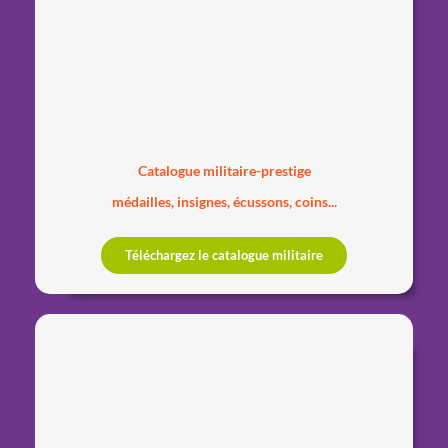
Catalogue militaire-prestige
médailles, insignes, écussons, coins...
Téléchargez le catalogue militaire