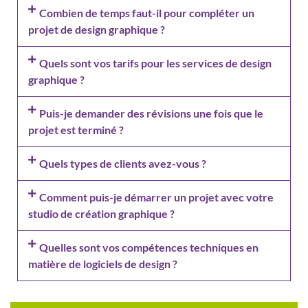
Combien de temps faut-il pour compléter un
projet de design graphique ?
Quels sont vos tarifs pour les services de design
graphique ?
Puis-je demander des révisions une fois que le
projet est terminé ?
Quels types de clients avez-vous ?
Comment puis-je démarrer un projet avec votre
studio de création graphique ?
Quelles sont vos compétences techniques en
matière de logiciels de design ?