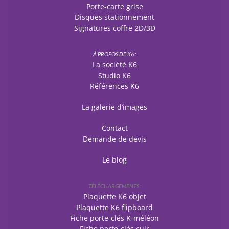
Porte-carte grise
Disques stationnement
Signatures coffre 2D/3D
À PROPOS DE K6 :
La société K6
Studio K6
Références K6
La galerie d’images
Contact
Demande de devis
Le blog
TÉLÉCHARGEMENTS :
Plaquette K6 objet
Plaquette K6 flipboard
Fiche porte-clés K-méléon
Fiche porte-clés cuir