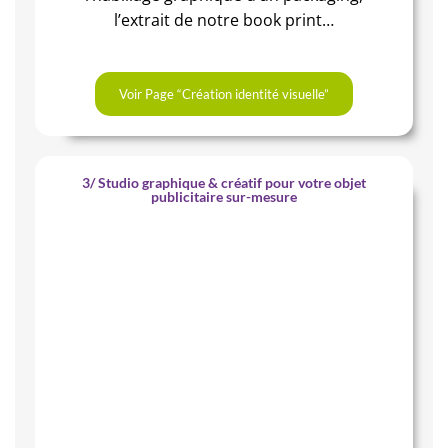
l’extrait de notre book print…
Voir Page “Création identité visuelle”
3/ Studio graphique & créatif pour votre objet
publicitaire sur-mesure