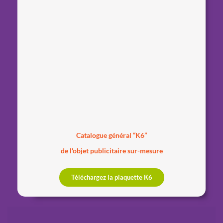
Catalogue général “K6”
de l'objet publicitaire sur-mesure
Téléchargez la plaquette K6