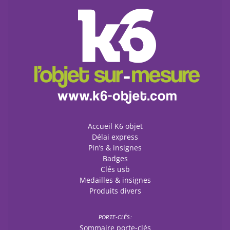
Accueil K6 objet
Délai express
Pin’s & insignes
Badges
Clés usb
Medailles & insignes
Produits divers
PORTE-CLÉS :
Sommaire porte-clés