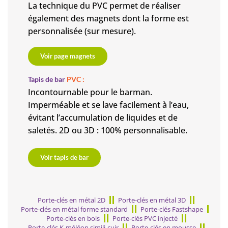
La technique du PVC permet de réaliser
également des magnets dont la forme est
personnalisée (sur mesure).
Voir page magnets
Tapis de bar
PVC :
Incontournable pour le barman.
Imperméable et se lave facilement à l’eau,
évitant l’accumulation de liquides et de
saletés. 2D ou 3D : 100% personnalisable.
Voir tapis de bar
Porte-clés en métal 2D
Porte-clés en métal 3D
Porte-clés en métal forme standard
Porte-clés Fastshape
Porte-clés en bois
Porte-clés PVC injecté
Porte-clés K-méléon simili-cuir
Porte-clés en mousse