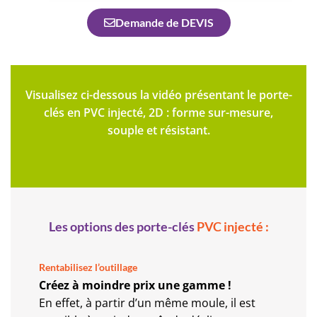
Demande de DEVIS
Visualisez ci-dessous la vidéo présentant le porte-
clés en PVC injecté, 2D : forme sur-mesure,
souple et résistant.
Les options des porte-clés
PVC injecté :
Rentabilisez l’outillage
Créez à moindre prix une gamme !
En effet, à partir d’un même moule, il est