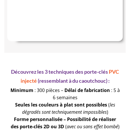
Découvrez les 3 techniques des porte-clés
PVC
injecté
(ressemblant à du caoutchouc) :
Minimum
: 300 pièces –
Délai de fabrication
: 5 à
6 semaines
Seules les couleurs à plat sont possibles
(
les
dégradés sont techniquement impossibles
)
Forme personnalisée – Possibilité de réaliser
des porte-clés 2D ou 3D
(
avec ou sans effet bombé
)