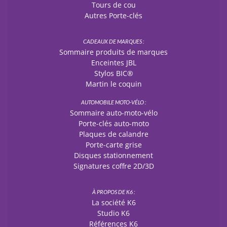
Tours de cou
Autres Porte-clés
CADEAUX DE MARQUES :
Sommaire produits de marques
Enceintes JBL
Stylos BIC®
Martin le coquin
AUTOMOBILE MOTO-VÉLO :
Sommaire auto-moto-vélo
Porte-clés auto-moto
Plaques de calandre
Porte-carte grise
Disques stationnement
Signatures coffre 2D/3D
À PROPOS DE K6 :
La société K6
Studio K6
Références K6