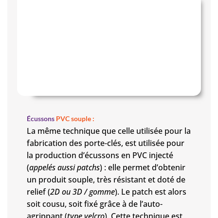
Écussons
PVC souple :
La même technique que celle utilisée pour la
fabrication des porte-clés, est utilisée pour
la production d’écussons en PVC injecté
(
appelés aussi patchs
) : elle permet d’obtenir
un produit souple, très résistant et doté de
relief (
2D ou 3D / gomme
). Le patch est alors
soit cousu, soit fixé grâce à de l’auto-
agrippant (
type velcro
). Cette technique est