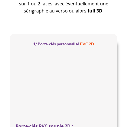
sur 1 ou 2 faces, avec éventuellement une
sérigraphie au verso ou alors
full 3D
.
1/ Porte-clés personnalisé
PVC 2D
Porte-clés PVC souple 2D :