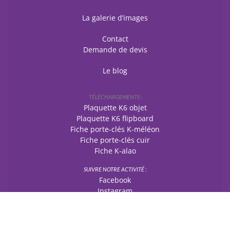
La galerie d’images
Contact
Demande de devis
Le blog
TÉLÉCHARGEMENTS :
Plaquette K6 objet
Plaquette K6 flipboard
Fiche porte-clés K-méléon
Fiche porte-clés cuir
Fiche K-alao
SUIVRE NOTRE ACTIVITÉ :
Facebook
Instagram
Actualités YouTube