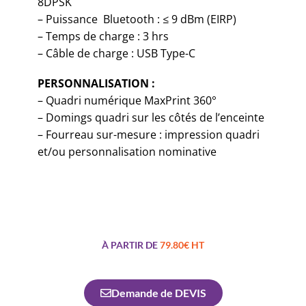
8DPSK
– Puissance Bluetooth : ≤ 9 dBm (EIRP)
– Temps de charge : 3 hrs
– Câble de charge : USB Type-C
PERSONNALISATION :
– Quadri numérique MaxPrint 360°
– Domings quadri sur les côtés de l’enceinte
– Fourreau sur-mesure : impression quadri
et/ou personnalisation nominative
À PARTIR DE
79.80€ HT
Demande de DEVIS