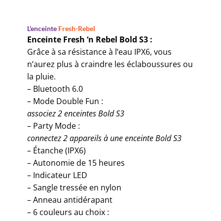
L'enceinte
Fresh-Rebel
Enceinte Fresh ‘n Rebel Bold S3 :
Grâce à sa résistance à l’eau IPX6, vous
n’aurez plus à craindre les éclaboussures ou
la pluie.
– Bluetooth 6.0
– Mode Double Fun :
associez 2 enceintes Bold S3
– Party Mode :
connectez 2 appareils à une enceinte Bold S3
– Étanche (IPX6)
– Autonomie de 15 heures
– Indicateur LED
– Sangle tressée en nylon
– Anneau antidérapant
– 6 couleurs au choix :