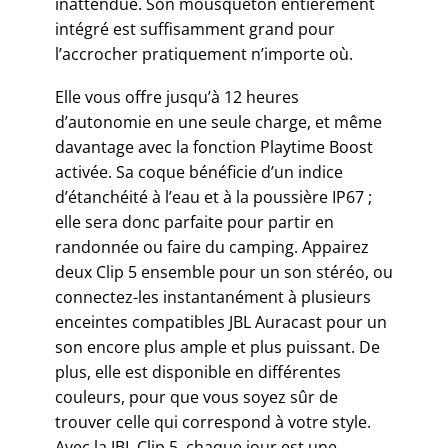
inattendue. Son mousqueton entièrement
intégré est suffisamment grand pour
l’accrocher pratiquement n’importe où.
Elle vous offre jusqu’à 12 heures
d’autonomie en une seule charge, et même
davantage avec la fonction Playtime Boost
activée. Sa coque bénéficie d’un indice
d’étanchéité à l’eau et à la poussière IP67 ;
elle sera donc parfaite pour partir en
randonnée ou faire du camping. Appairez
deux Clip 5 ensemble pour un son stéréo, ou
connectez-les instantanément à plusieurs
enceintes compatibles JBL Auracast pour un
son encore plus ample et plus puissant. De
plus, elle est disponible en différentes
couleurs, pour que vous soyez sûr de
trouver celle qui correspond à votre style.
Avec la JBL Clip 5, chaque jour est une