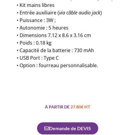
• Kit mains libres
• Entrée auxiliaire (
via câble audio jack
)
• Puissance : 3W ;
• Autonomie : 5 heures
• Dimensions 7.12 x 8.6 x 3.16 cm
• Poids : 0.18 kg
• Capacité de la batterie : 730 mAh
• USB Port : Type C
• Option : fourreau personnalisable.
À PARTIR DE
27.80€ HT
Demande de DEVIS