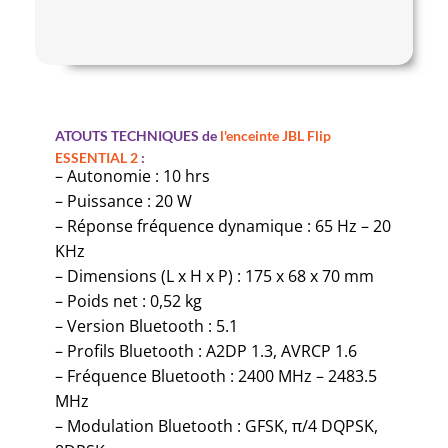
ATOUTS TECHNIQUES de
l'enceinte JBL Flip
ESSENTIAL 2
:
– Autonomie : 10 hrs
– Puissance : 20 W
– Réponse fréquence dynamique : 65 Hz – 20
KHz
– Dimensions (L x H x P) : 175 x 68 x 70 mm
– Poids net : 0,52 kg
– Version Bluetooth : 5.1
– Profils Bluetooth : A2DP 1.3, AVRCP 1.6
– Fréquence Bluetooth : 2400 MHz – 2483.5
MHz
– Modulation Bluetooth : GFSK, π/4 DQPSK,