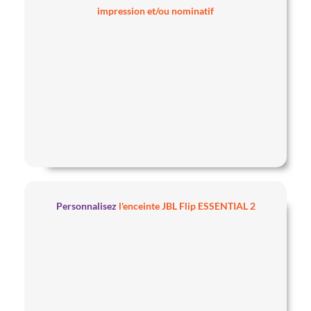
impression et/ou nominatif
Personnalisez
l'enceinte JBL Flip ESSENTIAL 2