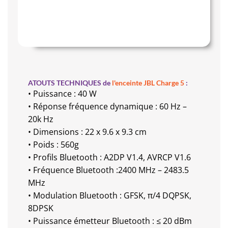
ATOUTS TECHNIQUES de
l'enceinte JBL Charge 5
:
• Puissance : 40 W
• Réponse fréquence dynamique : 60 Hz –
20k Hz
• Dimensions : 22 x 9.6 x 9.3 cm
• Poids : 560g
• Profils Bluetooth : A2DP V1.4, AVRCP V1.6
• Fréquence Bluetooth :2400 MHz – 2483.5
MHz
• Modulation Bluetooth : GFSK, π/4 DQPSK,
8DPSK
• Puissance émetteur Bluetooth : ≤ 20 dBm