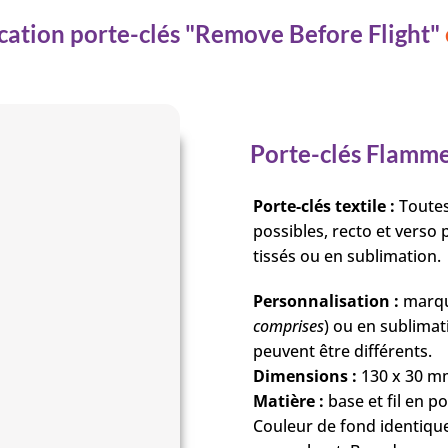
ication porte-clés "Remove Before Flight"
Porte-clés Flamme 
Porte-clés textile :
Toutes
possibles, recto et verso
tissés ou en sublimation.
Personnalisation :
marqu
comprises
) ou en sublimat
peuvent être différents.
Dimensions :
130 x 30 m
Matière :
base et fil en p
Couleur de fond identiqu