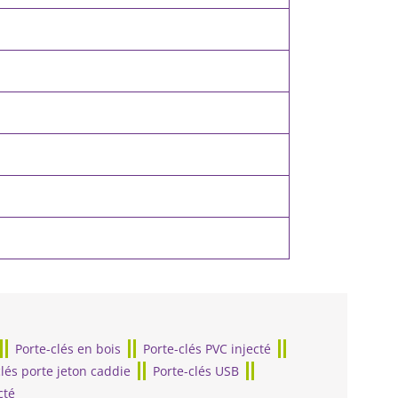
Porte-clés en bois
Porte-clés PVC injecté
clés porte jeton caddie
Porte-clés USB
cté