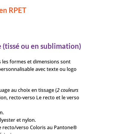
en RPET
(tissé ou en sublimation)
 les formes et dimensions sont
 personnalisable avec texte ou logo
age au choix en tissage (
2 couleurs
ion, recto-verso Le recto et le verso
m.
olyester et nylon.
e recto/verso Coloris au Pantone®