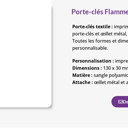
Porte-clés Flamme
Porte-clés textile :
imprim
porte-clés et œillet métal
Toutes les formes et dime
personnalisable.
Personnalisation :
impres
Dimensions :
130 x 30 m
Matière :
sangle polyamid
Attache :
œillet métal et 
De