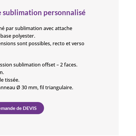
 sublimation personnalisé
é par sublimation avec attache
, base polyester.
nsions sont possibles, recto et verso
sion sublimation offset – 2 faces.
m.
e tissée.
anneau Ø 30 mm, fil triangulaire.
mande de DEVIS