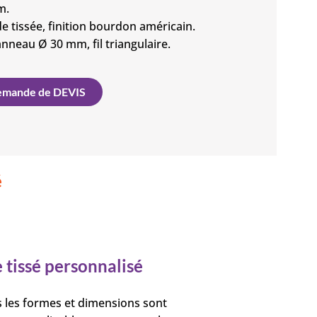
m.
 tissée, finition bourdon américain.
anneau Ø 30 mm, fil triangulaire.
mande de DEVIS
é
 tissé personnalisé
 les formes et dimensions sont