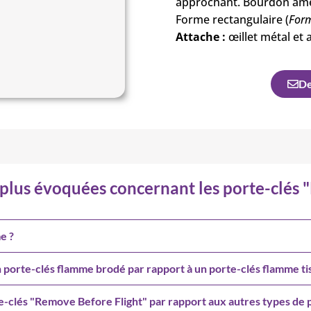
approchant. Bourdon amé
Forme rectangulaire (
Form
Attache :
œillet métal et
De
s plus évoquées concernant les porte-clés
e ?
un porte-clés flamme brodé par rapport à un porte-clés flamme ti
te-clés "Remove Before Flight" par rapport aux autres types de 