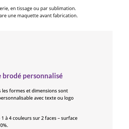
rie, en tissage ou par sublimation.
pare une maquette avant fabrication.
 brodé personnalisé
 les formes et dimensions sont
 personnalisable avec texte ou logo
1 à 4 couleurs sur 2 faces – surface
70%.