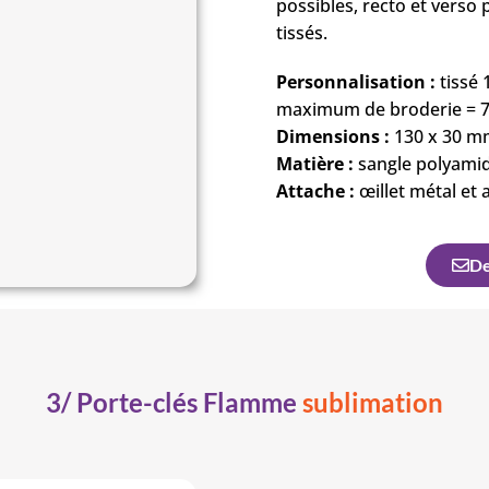
possibles, recto et verso
tissés.
Personnalisation :
tissé 
maximum de broderie = 
Dimensions :
130 x 30 m
Matière :
sangle polyamide
Attache :
œillet métal et 
De
3/ Porte-clés Flamme
sublimation