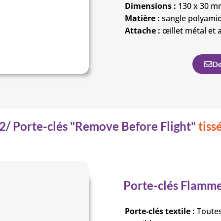
Dimensions :
130 x 30 m
Matière :
sangle polyamide
Attache :
œillet métal et 
De
2/ Porte-clés "Remove Before Flight"
tiss
Porte-clés Flamme
Porte-clés textile :
Toutes