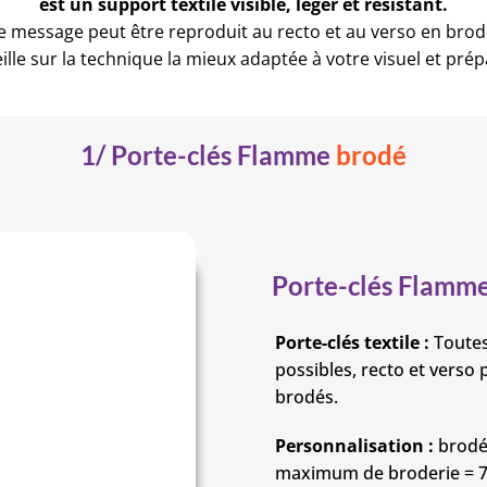
est un support textile visible, léger et résistant.
 message peut être reproduit au recto et au verso en brode
lle sur la technique la mieux adaptée à votre visuel et pré
1/ Porte-clés Flamme
brodé
Porte-clés Flamme
Porte-clés textile :
Toutes
possibles, recto et verso
brodés.
Personnalisation :
brodé 
maximum de broderie = 