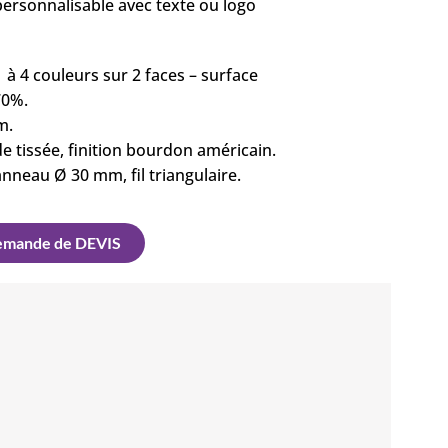
 personnalisable avec texte ou logo
1 à 4 couleurs sur 2 faces – surface
70%.
m.
 tissée, finition bourdon américain.
anneau Ø 30 mm, fil triangulaire.
mande de DEVIS