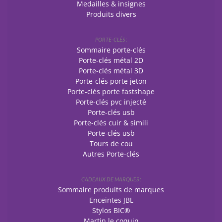
Medailles & insignes
Produits divers
PORTE-CLÉS :
Sommaire porte-clés
Porte-clés métal 2D
Porte-clés métal 3D
Porte-clés porte jeton
Porte-clés porte fastshape
Porte-clés pvc injecté
Porte-clés usb
Porte-clés cuir & simili
Porte-clés usb
Tours de cou
Autres Porte-clés
CADEAUX DE MARQUES :
Sommaire produits de marques
Enceintes JBL
Stylos BIC®
Martin le coquin