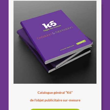
Catalogue général “K6”
de l'objet publicitaire sur-mesure