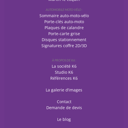
AUTOMOBILE MOTO-VÉLO :
Sommaire auto-moto-vélo
Porte-clés auto-moto
Plaques de calandre
Porte-carte grise
Disques stationnement
Signatures coffre 2D/3D
À PROPOS DE K6 :
La société K6
Studio K6
Références K6
La galerie d’images
Contact
Demande de devis
Le blog