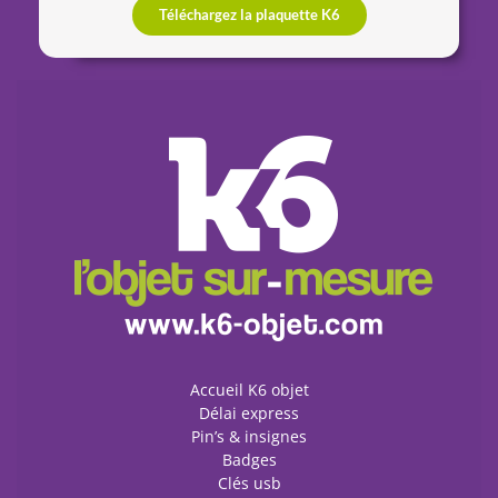
Téléchargez la plaquette K6
Accueil K6 objet
Délai express
Pin’s & insignes
Badges
Clés usb