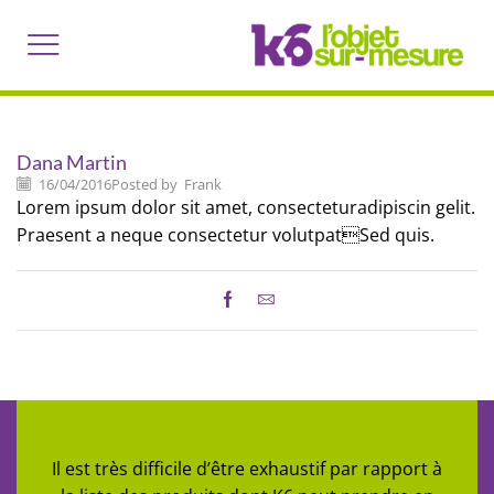
Dana Martin
16/04/2016
Posted by
Frank
Lorem ipsum dolor sit amet, consecteturadipiscin gelit.
Praesent a neque consectetur volutpatSed quis.
Il est très difficile d’être exhaustif par rapport à