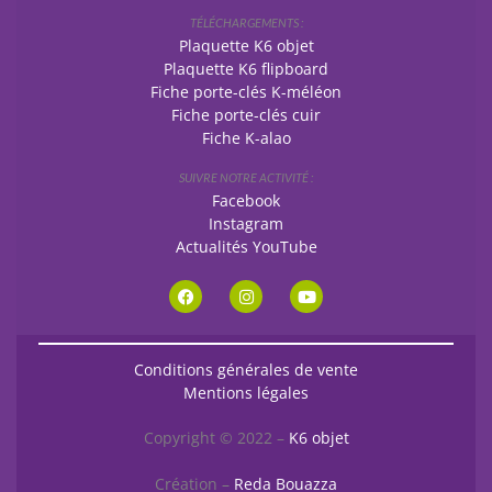
TÉLÉCHARGEMENTS :
Plaquette K6 objet
Plaquette K6 flipboard
Fiche porte-clés K-méléon
Fiche porte-clés cuir
Fiche K-alao
SUIVRE NOTRE ACTIVITÉ :
Facebook
Instagram
Actualités YouTube
Conditions générales de vente
Mentions légales
Copyright © 2022 –
K6 objet
Création –
Reda Bouazza